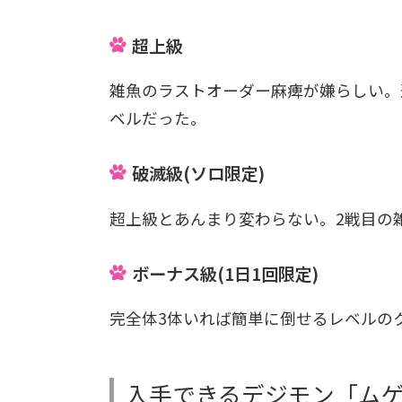
超上級
雑魚のラストオーダー麻痺が嫌らしい。
ベルだった。
破滅級(ソロ限定)
超上級とあんまり変わらない。2戦目の
ボーナス級(1日1回限定)
完全体3体いれば簡単に倒せるレベルの
入手できるデジモン「ム