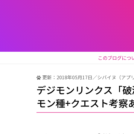
このブログにつ
更新：2018年05月17日／シバイヌ（アプ
デジモンリンクス「破
モン種+クエスト考察あ