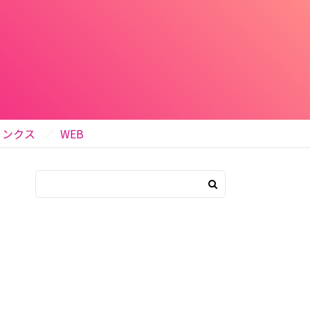
リンクス
WEB