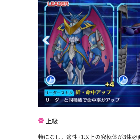
上級
特になし。適性+1以上の究極体が3体必