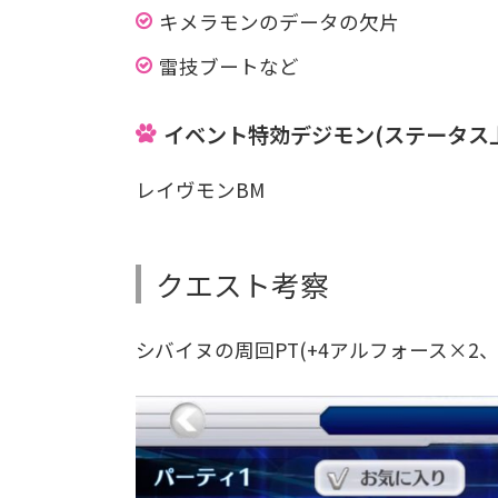
キメラモンのデータの欠片
雷技ブートなど
イベント特効デジモン(ステータス
レイヴモンBM
クエスト考察
シバイヌの周回PT(+4アルフォース×