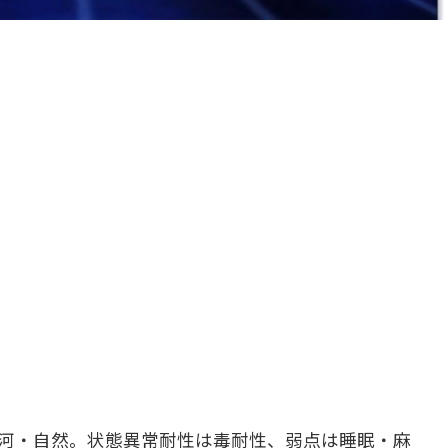
河・自然。状態異常耐性は毒耐性、弱点は睡眠・麻