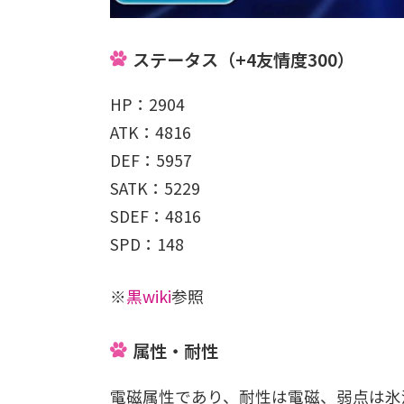
ステータス（+4友情度300）
HP：2904
ATK：4816
DEF：5957
SATK：5229
SDEF：4816
SPD：148
※
黒wiki
参照
属性・耐性
電磁属性であり、耐性は電磁、弱点は氷