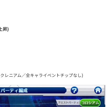
上昇)
2、クレニアム／全キャライベントチップなし)