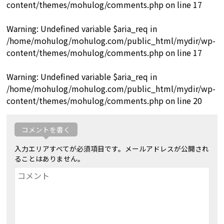
content/themes/mohulog/comments.php
on line
17
Warning
: Undefined variable $aria_req in
/home/mohulog/mohulog.com/public_html/mydir/wp-
content/themes/mohulog/comments.php
on line
17
Warning
: Undefined variable $aria_req in
/home/mohulog/mohulog.com/public_html/mydir/wp-
content/themes/mohulog/comments.php
on line
20
コメントを書く
入力エリアすべてが必須項目です。メールアドレスが公開され
ることはありません。