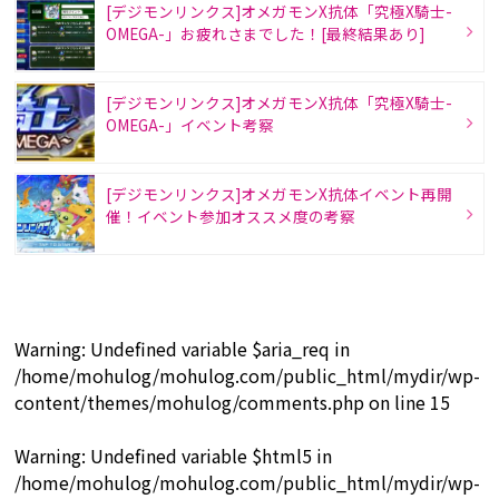
[デジモンリンクス]オメガモンX抗体「究極X騎士-
OMEGA-」お疲れさまでした！[最終結果あり]
[デジモンリンクス]オメガモンX抗体「究極X騎士-
OMEGA-」イベント考察
[デジモンリンクス]オメガモンX抗体イベント再開
催！イベント参加オススメ度の考察
Warning
: Undefined variable $aria_req in
/home/mohulog/mohulog.com/public_html/mydir/wp-
content/themes/mohulog/comments.php
on line
15
Warning
: Undefined variable $html5 in
/home/mohulog/mohulog.com/public_html/mydir/wp-