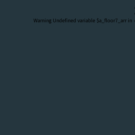
Warning
: Undefined variable $a_floor7_arr in