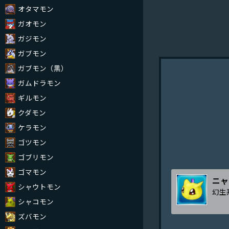
オタマモン
ガオモン
ガジモン
ガブモン
ガブモン（黒）
ガムドラモン
ギルモン
クダモン
ケラモン
ゴツモン
ゴブリモン
ゴマモン
ニャ
シャウトモン
幻生
シャコモン
ズバモン