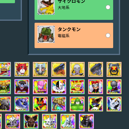
サイクロモン
大地系
タンクモン
電磁系