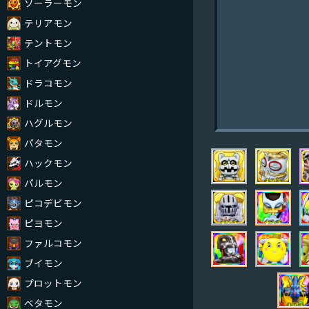
ソーラーモン
テリアモン
テントモン
トイアグモン
ドラコモン
ドルモン
ハグルモン
パタモン
ハックモン
パルモン
ピコデビモン
ピヨモン
ファルコモン
ブイモン
プロットモン
ベタモン