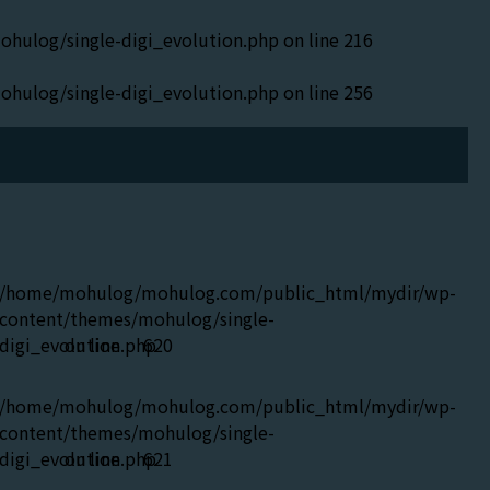
ulog/single-digi_evolution.php
on line
216
ulog/single-digi_evolution.php
on line
256
）
/home/mohulog/mohulog.com/public_html/mydir/wp-
content/themes/mohulog/single-
digi_evolution.php
on line
620
/home/mohulog/mohulog.com/public_html/mydir/wp-
content/themes/mohulog/single-
digi_evolution.php
on line
621