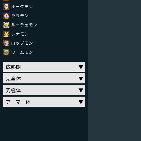
ホークモン
ララモン
ルーチェモン
レナモン
ロップモン
ワームモン
成熟期
完全体
究極体
アーマー体